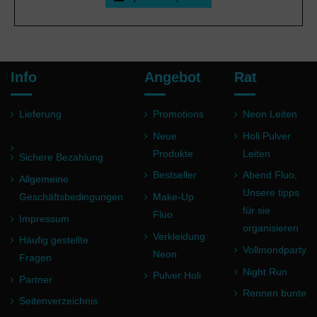
Info
Angebot
Rat
Lieferung
Promotions
Neon Leiten
Neue
Holi Pulver
Produkte
Leiten
Sichere Bezahlung
Bestseller
Abend Fluo,
Allgemeine
Unsere tipps
Geschäftsbedingungen
Make-Up
für sie
Fluo
Impressum
organisieren
Verkleidung
Häufig gestellte
Vollmondparty
Neon
Fragen
Night Run
Pulver Holi
Partner
Rennen bunte
Seitenverzeichnis