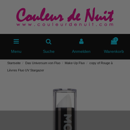
0
Menu
Suche
Anmelden
Warenkorb
Startseite
Das Universum von Fluo
Make-Up Fluo
copy of Rouge à
Lèvres Fluo UV Stargazer