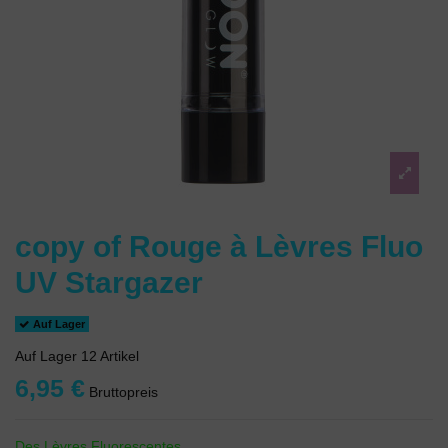
copy of Rouge à Lèvres Fluo
UV Stargazer
Auf Lager
Auf Lager
12 Artikel
6,95 €
Bruttopreis
Des Lèvres Fluorescentes