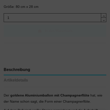
Größe: 80 cm x 28 cm
In den Warenkorb
Beschreibung
Artikeldetails
Der
goldene Aluminiumballon mit Champagnerflöte
hat, wie
der Name schon sagt, die Form einer Champagnerflöte.