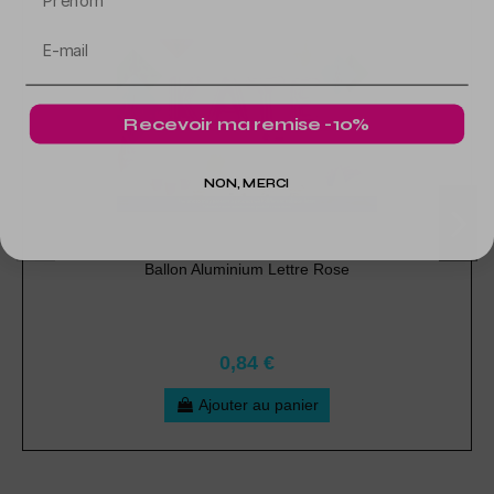
Recevoir ma remise -10%
NON, MERCI
Ballon Aluminium Lettre Rose
0,84 €
Ajouter au panier