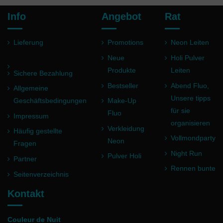
Info
Angebot
Rat
Lieferung
Promotions
Neon Leiten
Neue
Holi Pulver
Produkte
Leiten
Sichere Bezahlung
Bestseller
Abend Fluo,
Allgemeine
Unsere tipps
Geschäftsbedingungen
Make-Up
für sie
Fluo
Impressum
organisieren
Verkleidung
Häufig gestellte
Vollmondparty
Neon
Fragen
Night Run
Pulver Holi
Partner
Rennen bunte
Seitenverzeichnis
Kontakt
Couleur de Nuit