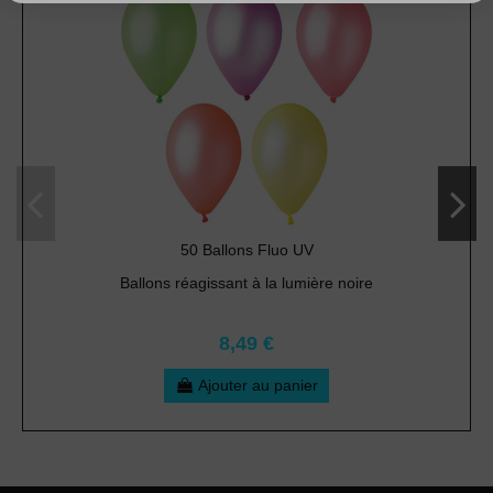
50 Ballons Fluo UV
Ballons réagissant à la lumière noire
8,49 €
Ajouter au panier