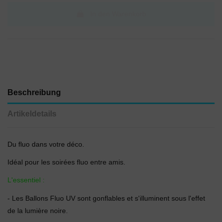
In den Warenkorb
Beschreibung
Artikeldetails
Du fluo dans votre déco.
Idéal pour les soirées fluo entre amis.
L'essentiel :
- Les Ballons Fluo UV sont gonflables et s'illuminent sous l'effet
de la lumière noire.