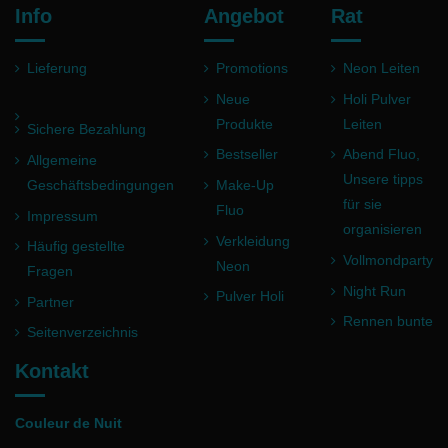
Info
Angebot
Rat
Lieferung
Promotions
Neon Leiten
Neue
Holi Pulver
Produkte
Leiten
Sichere Bezahlung
Bestseller
Abend Fluo,
Allgemeine
Unsere tipps
Geschäftsbedingungen
Make-Up
für sie
Fluo
Impressum
organisieren
Verkleidung
Häufig gestellte
Vollmondparty
Neon
Fragen
Night Run
Pulver Holi
Partner
Rennen bunte
Seitenverzeichnis
Kontakt
Couleur de Nuit