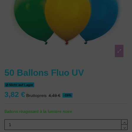
50 Ballons Fluo UV
Nicht auf Lager
3,82 €
Bruttopreis
4,49 €
-15%
Ballons réagissant à la lumière noire