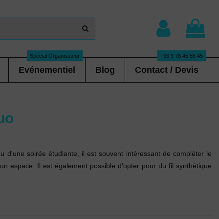
Spécial Organisateur
+33 9 78 45 55 45
Evénementiel
Blog
Contact / Devis
uo
 d'une soirée étudiante, il est souvent intéressant de compléter le
r un espace. Il est également possible d'opter pour du fil synthétique