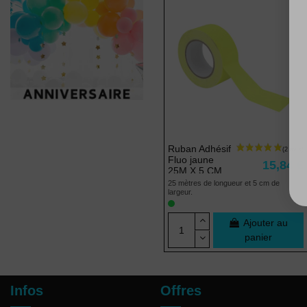
Ruban Adhésif
Fluo jaune
15,84 €
25M X 5 CM
25 mètres de longueur et 5 cm de
largeur.
Ajouter au
panier
Infos
Offres