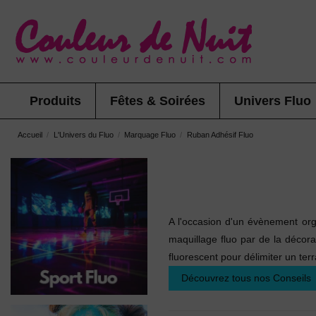
Produits
Fêtes & Soirées
Univers Fluo
Accueil
L'Univers du Fluo
Marquage Fluo
Ruban Adhésif Fluo
A l'occasion d'un évènement orga
maquillage fluo par de la décorat
fluorescent pour délimiter un terr
Découvrez tous nos Conseils