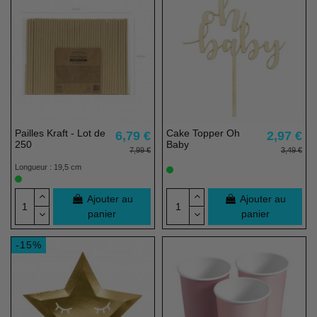
Pailles Kraft - Lot de
Cake Topper Oh
6,79 €
2,97 €
250
Baby
7,99 €
3,49 €
Longueur : 19,5 cm
Ajouter au
Ajouter au
panier
panier
-15%