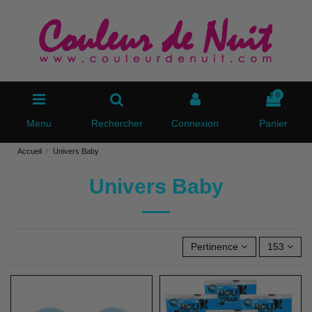
0
Menu
Rechercher
Connexion
Panier
Accueil
Univers Baby
Univers Baby
Pertinence
153
Pack