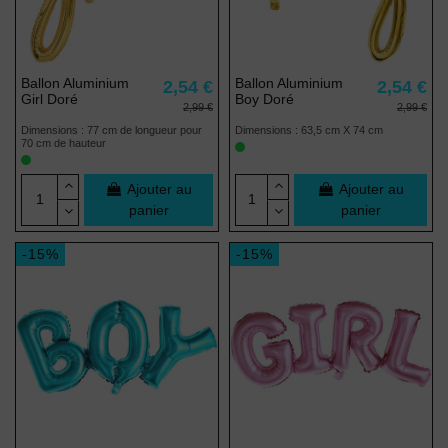
Ballon Aluminium
Ballon Aluminium
2,54 €
2,54 €
Girl Doré
Boy Doré
2,99 €
2,99 €
Dimensions : 77 cm de longueur pour
Dimensions : 63,5 cm X 74 cm
70 cm de hauteur
Ajouter au
Ajouter au
panier
panier
-15%
-15%