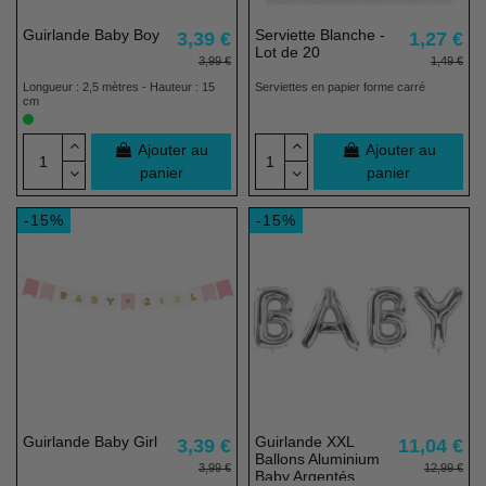
Guirlande Baby Boy
Serviette Blanche -
3,39 €
1,27 €
Lot de 20
3,99 €
1,49 €
Longueur : 2,5 mètres - Hauteur : 15
Serviettes en papier forme carré
cm
Ajouter au
Ajouter au
panier
panier
-15%
-15%
Guirlande Baby Girl
Guirlande XXL
3,39 €
11,04 €
Ballons Aluminium
3,99 €
12,99 €
Baby Argentés