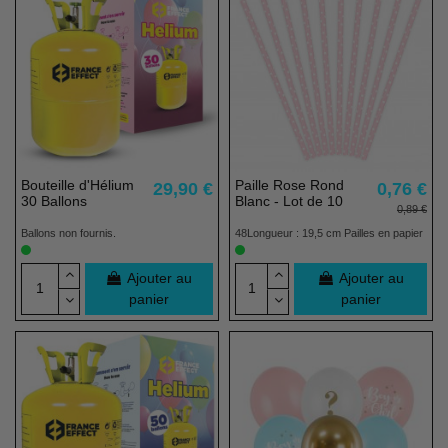
Bouteille d'Hélium
Paille Rose Rond
29,90 €
0,76 €
30 Ballons
Blanc - Lot de 10
0,89 €
Ballons non fournis.
48Longueur : 19,5 cm Pailles en papier
Ajouter au
Ajouter au
panier
panier