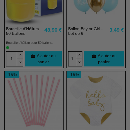
Bouteille d'Hélium
Ballon Boy or Girl -
48,90 €
3,49 €
50 Ballons
Lot de 6
Bouteille d'hélium pour 50 ballons.
Ajouter au
Ajouter au
panier
panier
-15%
-15%