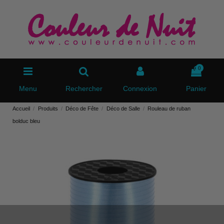
0
Menu
Rechercher
Connexion
Panier
Accueil
Produits
Déco de Fête
Déco de Salle
Rouleau de ruban
bolduc bleu