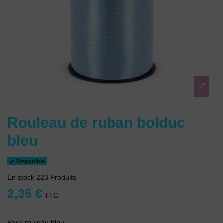
Rouleau de ruban bolduc
bleu
Disponible
En stock
223 Produits
2,35 €
TTC
Pack rouleau bleu.