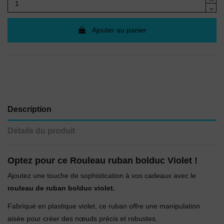
Ajouter au panier
Description
Détails du produit
Optez pour ce Rouleau ruban bolduc Violet !
Ajoutez une touche de sophistication à vos cadeaux avec le
rouleau de ruban bolduc violet.
Fabriqué en plastique violet, ce ruban offre une manipulation
aisée pour créer des nœuds précis et robustes.