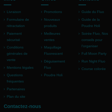
Livraison
Promotions
Guide du Fluo
Formulaire de
Nouveaux
Guide de la
rétractation
produits
Poudre Holi
Paiement
Meilleures
Soirée Fluo, Nos
sécurisé
ventes
conseils pour
l'organiser
Conditions
Maquillage
générales de
Fluorescent
Full Moon Party
vente
Déguisement
Run Night Fluo
Mentions légales
Fluo
Course colorée
Questions
Poudre Holi
fréquentes
Partenaires
Plan du site
Contactez-nous