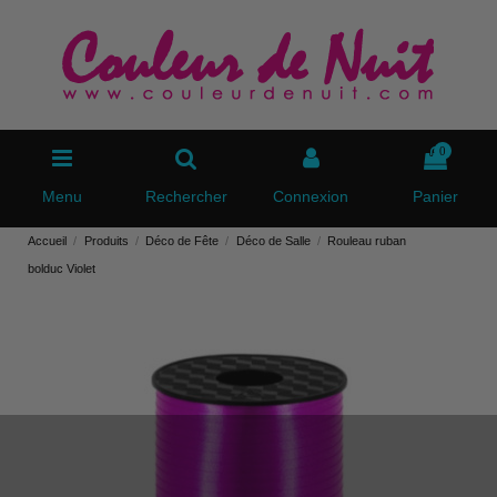
0
Menu
Rechercher
Connexion
Panier
Accueil
Produits
Déco de Fête
Déco de Salle
Rouleau ruban
bolduc Violet