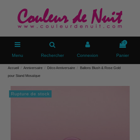
0
Menu
Rechercher
Connexion
Panier
Accueil
Anniversaire
Déco Anniversaire
Ballons Blush & Rose Gold
pour Stand Mosaïque
Rupture de stock