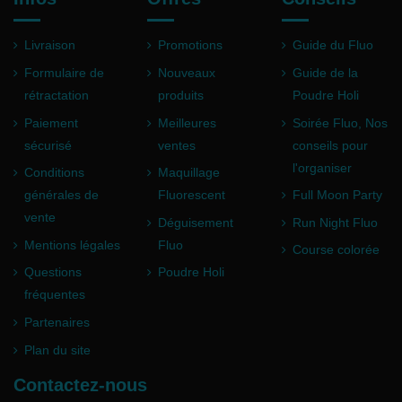
Livraison
Promotions
Guide du Fluo
Formulaire de
Nouveaux
Guide de la
rétractation
produits
Poudre Holi
Paiement
Meilleures
Soirée Fluo, Nos
sécurisé
ventes
conseils pour
l'organiser
Conditions
Maquillage
générales de
Fluorescent
Full Moon Party
vente
Déguisement
Run Night Fluo
Mentions légales
Fluo
Course colorée
Questions
Poudre Holi
fréquentes
Partenaires
Plan du site
Contactez-nous