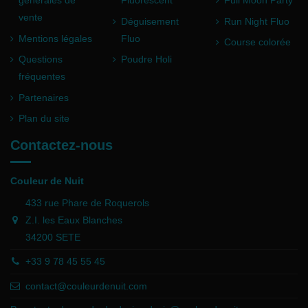
vente
Déguisement
Run Night Fluo
Mentions légales
Fluo
Course colorée
Questions
Poudre Holi
fréquentes
Partenaires
Plan du site
Contactez-nous
Couleur de Nuit
433 rue Phare de Roquerols
Z.I. les Eaux Blanches
34200 SETE
+33 9 78 45 55 45
contact@couleurdenuit.com