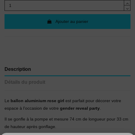
Ajouter au panier
Description
Détails du produit
Le
ballon
aluminium
rose girl
est parfait pour décorer votre
espace à l'occasion de votre
gender reveal party
.
Il se gonfle à la pompe et mesure 74 cm de longueur pour 33 cm
de hauteur après gonflage.