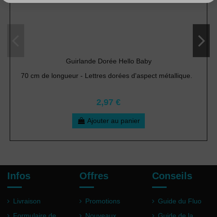
Guirlande Dorée Hello Baby
70 cm de longueur - Lettres dorées d'aspect métallique.
2,97 €
Ajouter au panier
Infos
Offres
Conseils
Livraison
Promotions
Guide du Fluo
Formulaire de
Nouveaux
Guide de la