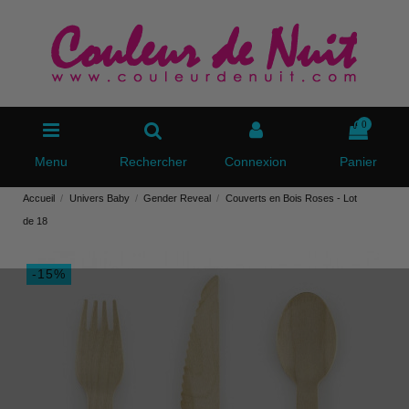
0
Menu
Rechercher
Connexion
Panier
Accueil
Univers Baby
Gender Reveal
Couverts en Bois Roses - Lot
de 18
-15%