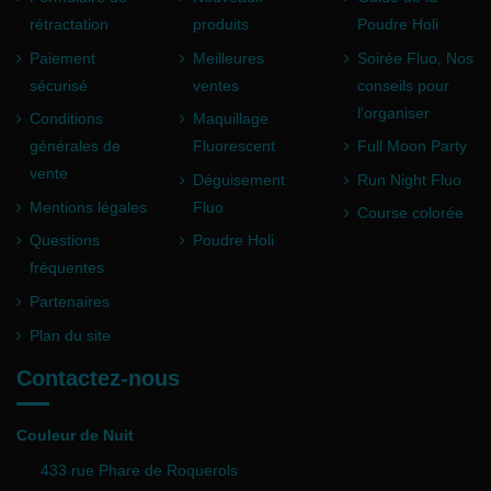
rétractation
produits
Poudre Holi
Paiement
Meilleures
Soirée Fluo, Nos
sécurisé
ventes
conseils pour
l'organiser
Conditions
Maquillage
générales de
Fluorescent
Full Moon Party
vente
Déguisement
Run Night Fluo
Mentions légales
Fluo
Course colorée
Questions
Poudre Holi
fréquentes
Partenaires
Plan du site
Contactez-nous
Couleur de Nuit
433 rue Phare de Roquerols