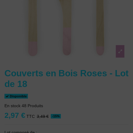
Couverts en Bois Roses - Lot
de 18
Disponible
En stock
48 Produits
2,97 €
TTC
3,49 €
-15%
Lot composé de :