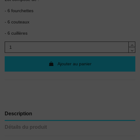
- 6 fourchettes
- 6 couteaux
- 6 cuillères
Ajouter au panier
Description
Détails du produit