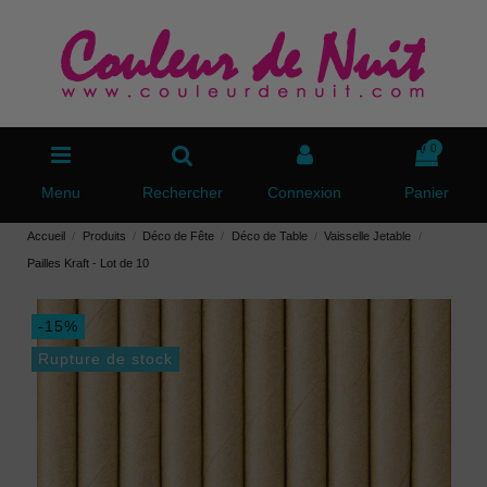
0
Menu
Rechercher
Connexion
Panier
Accueil
Produits
Déco de Fête
Déco de Table
Vaisselle Jetable
Pailles Kraft - Lot de 10
-15%
Rupture de stock