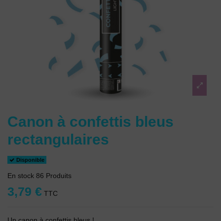
Canon à confettis bleus
rectangulaires
Disponible
En stock
86 Produits
3,79 €
TTC
Un canon à confettis bleus !