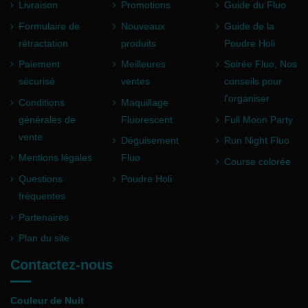
Livraison
Promotions
Guide du Fluo
Formulaire de
Nouveaux
Guide de la
rétractation
produits
Poudre Holi
Paiement
Meilleures
Soirée Fluo, Nos
sécurisé
ventes
conseils pour
l'organiser
Conditions
Maquillage
générales de
Fluorescent
Full Moon Party
vente
Déguisement
Run Night Fluo
Mentions légales
Fluo
Course colorée
Questions
Poudre Holi
fréquentes
Partenaires
Plan du site
Contactez-nous
Couleur de Nuit