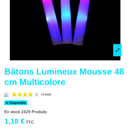
Bâtons Lumineux Mousse 48
cm Multicolore
Disponible
En stock
2429 Produits
1,18 €
TTC