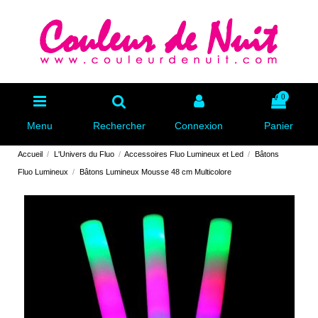
0
Menu
Rechercher
Connexion
Panier
Accueil
L'Univers du Fluo
Accessoires Fluo Lumineux et Led
Bâtons
Fluo Lumineux
Bâtons Lumineux Mousse 48 cm Multicolore