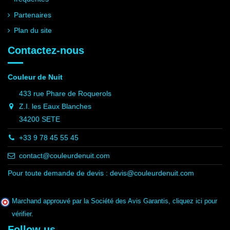
Partenaires
Plan du site
Contactez-nous
Couleur de Nuit
433 rue Phare de Roquerols
Z.I. les Eaux Blanches
34200 SETE
+33 9 78 45 55 45
contact@couleurdenuit.com
Pour toute demande de devis :
devis@couleurdenuit.com
Marchand approuvé par la Société des Avis Garantis,
cliquez ici pour
vérifier
.
Follow us