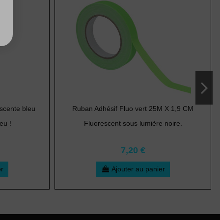
escente bleu
Ruban Adhésif Fluo vert 25M X 1,9 CM
eu !
Fluorescent sous lumière noire.
7,20 €
er
Ajouter au panier