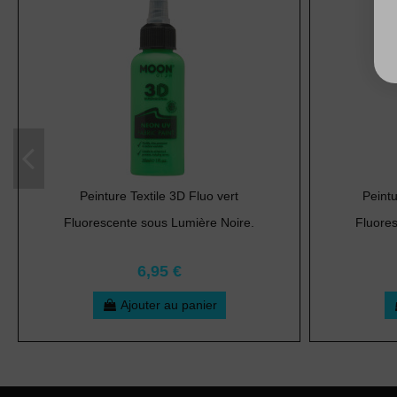
Peinture Textile 3D Fluo vert
Peintu
Fluorescente sous Lumière Noire.
Fluore
6,95 €
Ajouter au panier