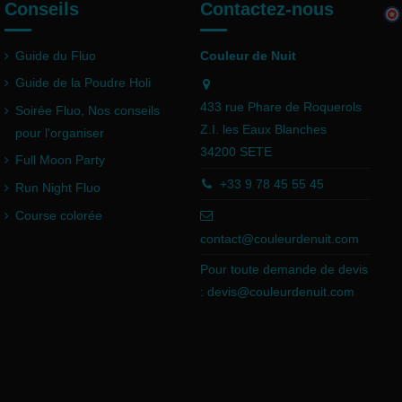
Conseils
Contactez-nous
Guide du Fluo
Couleur de Nuit
Guide de la Poudre Holi
433 rue Phare de Roquerols
Soirée Fluo, Nos conseils
Z.I. les Eaux Blanches
pour l'organiser
34200 SETE
Full Moon Party
+33 9 78 45 55 45
Run Night Fluo
Course colorée
contact@couleurdenuit.com
Pour toute demande de devis
:
devis@couleurdenuit.com