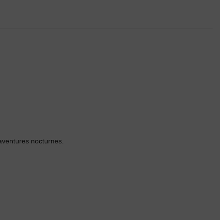
s aventures nocturnes.