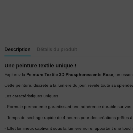
Description
Détails du produit
Une peinture textile unique !
Explorez la
Peinture Textile 3D Phosphorescente Rose
, un essen
Cette peinture, discrète à la lumière du jour, révèle toute sa splende
Les caractéristiques uniques :
- Formule permanente garantissant une adhérence durable sur vos t-s
- Temps de séchage rapide de 4 heures pour des créations prêtes à br
- Effet lumineux captivant sous la lumière noire, apportant une touc