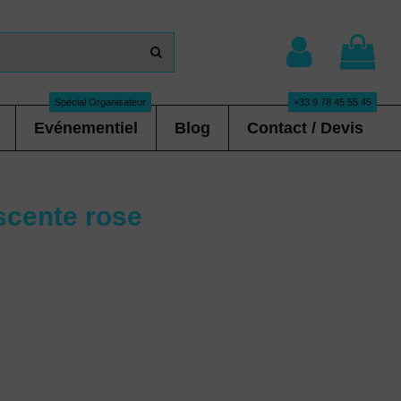
Spécial Organisateur
+33 9 78 45 55 45
Evénementiel
Blog
Contact / Devis
scente rose