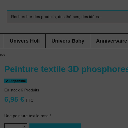
Univers Holi
Univers Baby
Anniversaire
rose
Peinture textile 3D phosphore
Disponible
En stock
6 Produits
6,95 €
TTC
Une peinture textile rose !