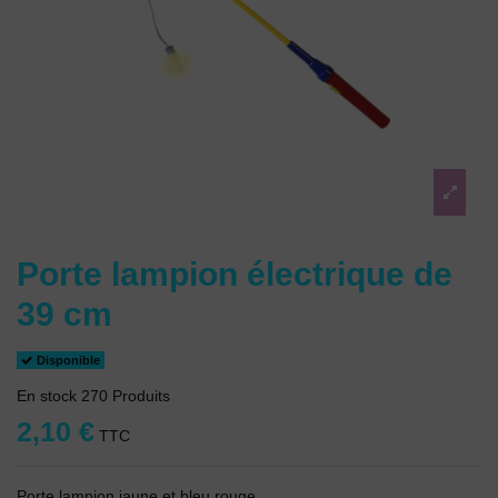
Porte lampion électrique de
39 cm
Disponible
En stock
270 Produits
2,10 €
TTC
Porte lampion jaune et bleu rouge.