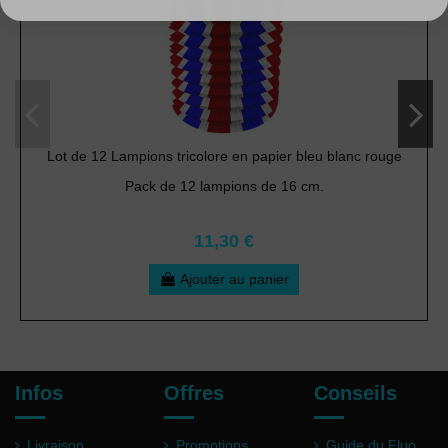
Lot de 12 Lampions tricolore en papier bleu blanc rouge
Pack de 12 lampions de 16 cm.
11,30 €
Ajouter au panier
Infos
Offres
Conseils
Livraison
Promotions
Guide du Fluo