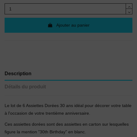
Ajouter au panier
Description
Détails du produit
Le lot de 6 Assiettes Dorées 30 ans idéal pour décorer votre table
à l'occasion de votre trentième anniversaire.
Ces assiettes dorées sont des assiettes en carton sur lesquelles
figure la mention "30th Birthday" en blanc.