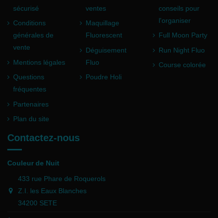
sécurisé
ventes
conseils pour
l'organiser
Conditions
Maquillage
générales de
Fluorescent
Full Moon Party
vente
Déguisement
Run Night Fluo
Mentions légales
Fluo
Course colorée
Questions
Poudre Holi
fréquentes
Partenaires
Plan du site
Contactez-nous
Couleur de Nuit
433 rue Phare de Roquerols
Z.I. les Eaux Blanches
34200 SETE