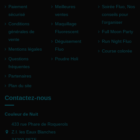
Paiement
Meilleures
Soirée Fluo, Nos
sécurisé
ventes
conseils pour
l'organiser
Conditions
Maquillage
générales de
Fluorescent
Full Moon Party
vente
Déguisement
Run Night Fluo
Mentions légales
Fluo
Course colorée
Questions
Poudre Holi
fréquentes
Partenaires
Plan du site
Contactez-nous
Couleur de Nuit
433 rue Phare de Roquerols
Z.I. les Eaux Blanches
34200 SETE