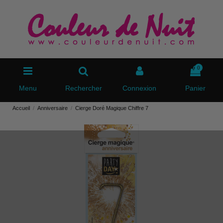
0
Menu
Rechercher
Connexion
Panier
Accueil
Anniversaire
Cierge Doré Magique Chiffre 7