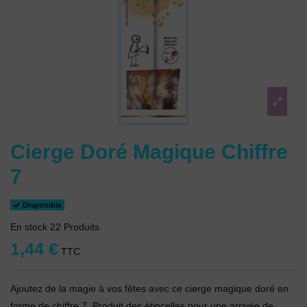
Cierge Doré Magique Chiffre
7
Disponible
En stock
22 Produits
1,44 €
TTC
Ajoutez de la magie à vos fêtes avec ce cierge magique doré en
forme de chiffre 7. Produit des étincelles pour une arrivée de