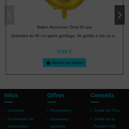
Ballon Aluminium Doré 30 ans
Diamètre de 45 cm après gonflage. Se gonfle à l'air ou à...
0,99 €
Ajouter au panier
Infos
Offres
Conseils
Livraison
Promotions
Guide du Fluo
Formulaire de
Nouveaux
Guide de la
rétractation
produits
Poudre Holi