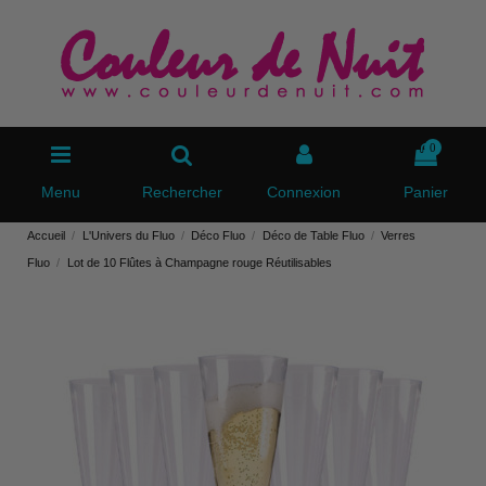
0
Menu
Rechercher
Connexion
Panier
Accueil
L'Univers du Fluo
Déco Fluo
Déco de Table Fluo
Verres
Fluo
Lot de 10 Flûtes à Champagne rouge Réutilisables