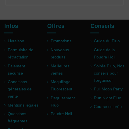
Infos
Offres
Conseils
Livraison
Promotions
Guide du Fluo
Formulaire de
Nouveaux
Guide de la
rétractation
produits
Poudre Holi
Paiement
Meilleures
Soirée Fluo, Nos
sécurisé
ventes
conseils pour
l'organiser
Conditions
Maquillage
générales de
Fluorescent
Full Moon Party
vente
Déguisement
Run Night Fluo
Mentions légales
Fluo
Course colorée
Questions
Poudre Holi
fréquentes