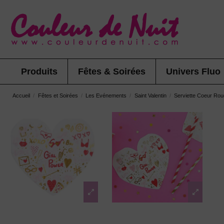
Produits
Fêtes & Soirées
Univers Fluo
Accueil
Fêtes et Soirées
Les Evénements
Saint Valentin
Serviette Coeur Rou