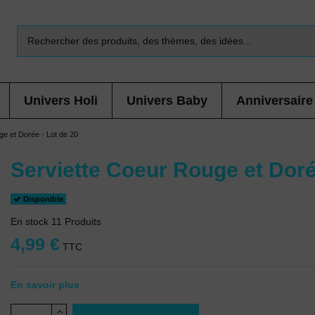
Univers Holi
Univers Baby
Anniversaire
ge et Dorée - Lot de 20
Serviette Coeur Rouge et Doré
Disponible
En stock
11 Produits
4,99 €
TTC
En savoir plus