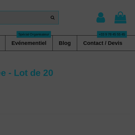
Spécial Organisateur
+33 9 78 45 55 45
Evénementiel
Blog
Contact / Devis
e - Lot de 20