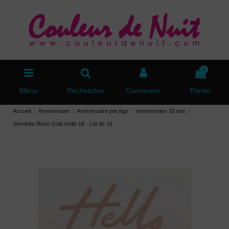
0
Menu
Rechercher
Connexion
Panier
Accueil
Anniversaire
Anniversaire par Age
Anniversaire 18 ans
Serviette Rose Gold Hello 18 - Lot de 16