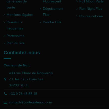
générales de
Fluorescent
Full Moon Party
vente
Déguisement
Run Night Fluo
Mentions légales
Fluo
Course colorée
Questions
Poudre Holi
fréquentes
Partenaires
Plan du site
Contactez-nous
Couleur de Nuit
433 rue Phare de Roquerols
Z.I. les Eaux Blanches
34200 SETE
+33 9 78 45 55 45
contact@couleurdenuit.com