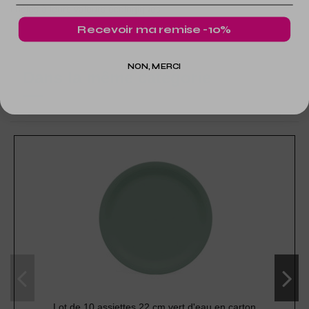
fidèles à leurs valeurs écologiques.
Recevoir ma remise -10%
NON, MERCI
Dans la même catégorie
Lot de 10 assiettes 22 cm vert d'eau en carton