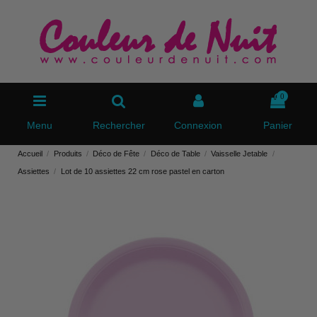
0
Menu
Rechercher
Connexion
Panier
Accueil
Produits
Déco de Fête
Déco de Table
Vaisselle Jetable
Assiettes
Lot de 10 assiettes 22 cm rose pastel en carton