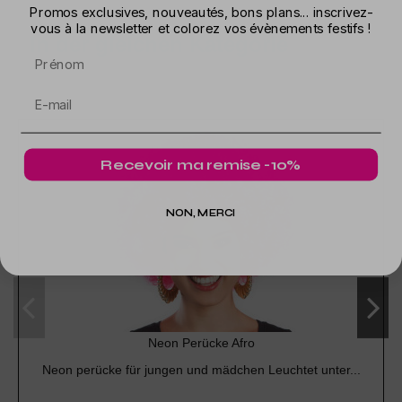
Promos exclusives, nouveautés, bons plans... inscrivez-
vous à la newsletter et colorez vos évènements festifs !
In der gleichen Kategorie
Prénom
Recevoir ma remise -10%
NON, MERCI
Neon Perücke Afro
Neon perücke für jungen und mädchen Leuchtet unter...