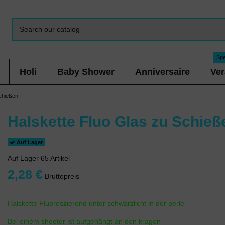
Spe
Holi
Baby Shower
Anniversaire
Ver
chießen
Halskette Fluo Glas zu Schieß
Auf Lager
Auf Lager
65 Artikel
2,28 €
Bruttopreis
Halskette Fluoreszierend unter schwarzlicht in der perle
Bei einem shooter ist aufgehängt an den kragen