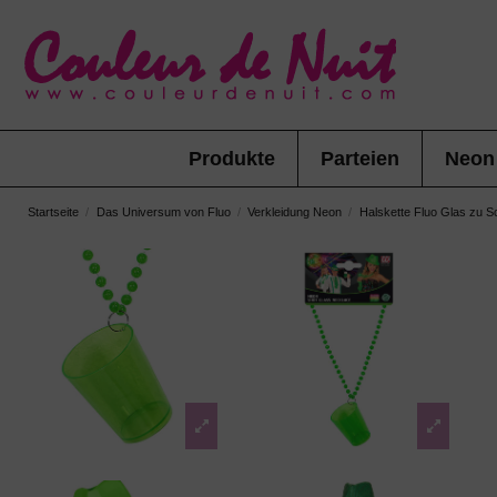
Produkte
Parteien
Neon
Startseite
Das Universum von Fluo
Verkleidung Neon
Halskette Fluo Glas zu S