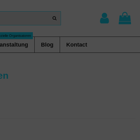
zielle Organisatoren
anstaltung
Blog
Kontact
en