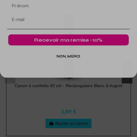
Prénom
Recevoir ma remise -10%
NON, MERCI
Canon à confettis 40 cm - Rectangulaire Blanc & Argent
3,99 €
Ajouter au panier