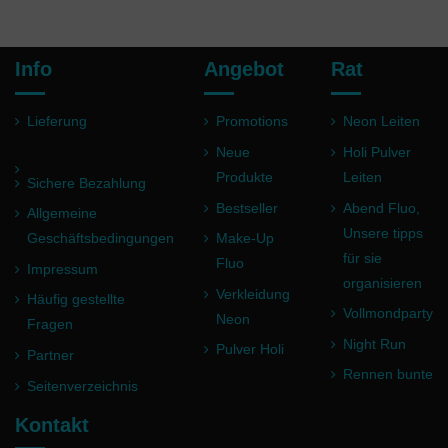
Info
Angebot
Rat
Lieferung
Promotions
Neon Leiten
Neue
Holi Pulver
Produkte
Leiten
Sichere Bezahlung
Bestseller
Abend Fluo,
Allgemeine
Unsere tipps
Geschäftsbedingungen
Make-Up
für sie
Fluo
Impressum
organisieren
Verkleidung
Häufig gestellte
Vollmondparty
Neon
Fragen
Night Run
Pulver Holi
Partner
Rennen bunte
Seitenverzeichnis
Kontakt