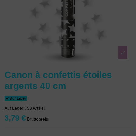
Canon à confettis étoiles
argents 40 cm
Auf Lager
Auf Lager
753 Artikel
3,79 €
Bruttopreis