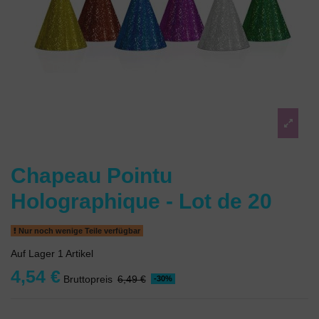
Chapeau Pointu
Holographique - Lot de 20
Nur noch wenige Teile verfügbar
Auf Lager
1 Artikel
4,54 €
Bruttopreis
6,49 €
-30%