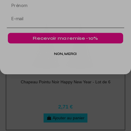
Prénom
Recevoir ma remise -10%
NON, MERCI
Chapeau Pointu Noir Happy New Year - Lot de 6
2,71 €
Ajouter au panier