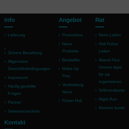
Info
Angebot
Rat
Lieferung
Promotions
Neon Leiten
Neue
Holi Pulver
Produkte
Leiten
Sichere Bezahlung
Bestseller
Abend Fluo,
Allgemeine
Unsere tipps
Geschäftsbedingungen
Make-Up
für sie
Fluo
Impressum
organisieren
Verkleidung
Häufig gestellte
Vollmondparty
Neon
Fragen
Night Run
Pulver Holi
Partner
Rennen bunte
Seitenverzeichnis
Kontakt