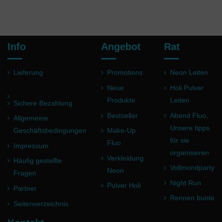
Info
Angebot
Rat
Lieferung
Promotions
Neon Leiten
Neue
Holi Pulver
Produkte
Leiten
Sichere Bezahlung
Bestseller
Abend Fluo,
Allgemeine
Unsere tipps
Geschäftsbedingungen
Make-Up
für sie
Fluo
Impressum
organisieren
Verkleidung
Häufig gestellte
Vollmondparty
Neon
Fragen
Night Run
Pulver Holi
Partner
Rennen bunte
Seitenverzeichnis