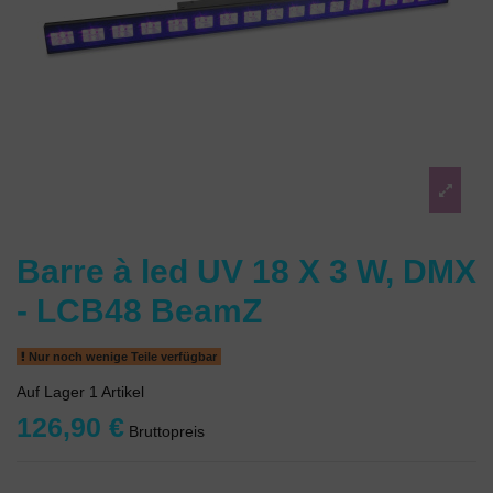
Barre à led UV 18 X 3 W, DMX
- LCB48 BeamZ
Nur noch wenige Teile verfügbar
Auf Lager
1 Artikel
126,90 €
Bruttopreis