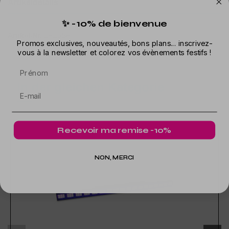
Artikeldetails
✨ -10% de bienvenue
Artikel-Nr.
LFE5SP
Promos exclusives, nouveautés, bons plans... inscrivez-
vous à la newsletter et colorez vos évènements festifs !
Prénom
In der gleichen Kategorie
Recevoir ma remise -10%
NON, MERCI