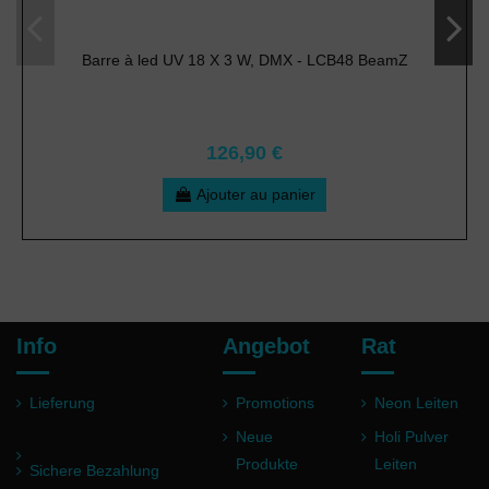
Barre à led UV 18 X 3 W, DMX - LCB48 BeamZ
126,90 €
Ajouter au panier
Info
Angebot
Rat
Lieferung
Promotions
Neon Leiten
Neue
Holi Pulver
Produkte
Leiten
Sichere Bezahlung