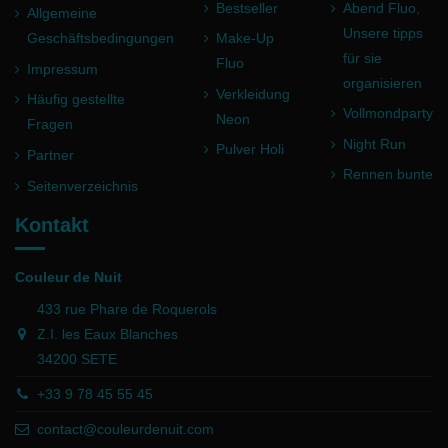
Bestseller
Abend Fluo,
Allgemeine
Unsere tipps
Geschäftsbedingungen
Make-Up
für sie
Fluo
Impressum
organisieren
Verkleidung
Häufig gestellte
Vollmondparty
Neon
Fragen
Night Run
Pulver Holi
Partner
Rennen bunte
Seitenverzeichnis
Kontakt
Couleur de Nuit
433 rue Phare de Roquerols
Z.I. les Eaux Blanches
34200 SETE
+33 9 78 45 55 45
contact@couleurdenuit.com