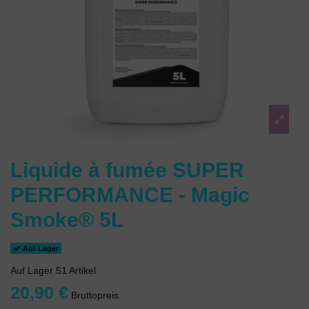
Liquide à fumée SUPER
PERFORMANCE - Magic
Smoke® 5L
Auf Lager
Auf Lager
51 Artikel
20,90 €
Bruttopreis