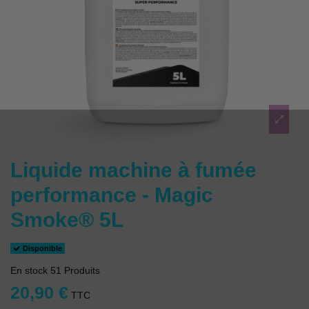
Liquide machine à fumée
performance - Magic
Smoke® 5L
Disponible
En stock
51 Produits
20,90 €
TTC