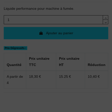
Liquide performance pour machine à fumée.
Ajouter au panier
Prix Dégressifs :
Prix unitaire
Prix unitaire
Quantité
TTC
HT
Réduction
A partir de
18,30 €
15.25 €
10,40 €
4