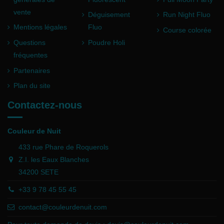
vente
Déguisement
Run Night Fluo
Mentions légales
Fluo
Course colorée
Questions
Poudre Holi
fréquentes
Partenaires
Plan du site
Contactez-nous
Couleur de Nuit
433 rue Phare de Roquerols
Z.I. les Eaux Blanches
34200 SETE
+33 9 78 45 55 45
contact@couleurdenuit.com