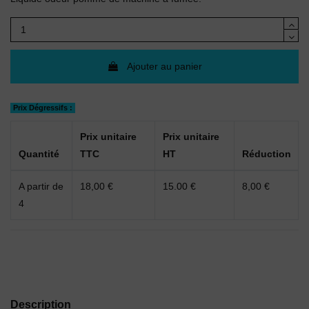
Ajouter au panier
Prix Dégressifs :
Prix unitaire
Prix unitaire
Quantité
TTC
HT
Réduction
A partir de
18,00 €
15.00 €
8,00 €
4
Description