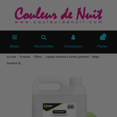
0
Menu
Rechercher
Connexion
Panier
Accueil
Produits
Effets
Liquide machine à fumée (pomme) - Magic
Smoke® 5L