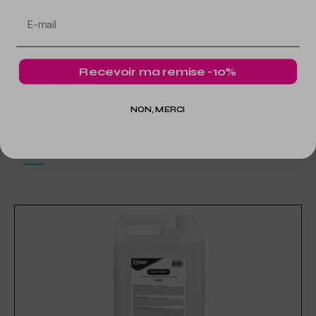
Grâce à sa contenance généreuse de 5 litres
, ce liquide vous
assure une utilisation prolongée sans interruption, vous
permettant de focaliser votre énergie sur l'animation de vos
événements sans vous soucier de l'approvisionnement constant
Recevoir ma remise -10%
en liquide à fumée.
NON, MERCI
Dans la même catégorie