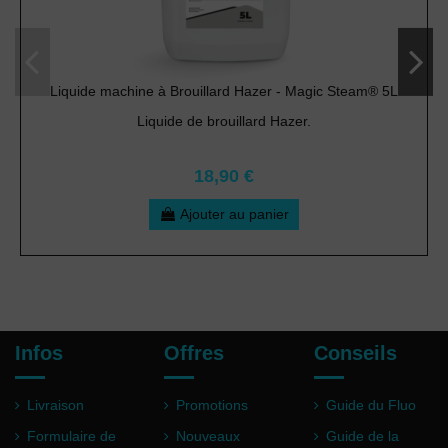
Liquide machine à Brouillard Hazer - Magic Steam® 5L
Liquide de brouillard Hazer.
18,90 €
Ajouter au panier
Infos
Offres
Conseils
Livraison
Promotions
Guide du Fluo
Formulaire de
Nouveaux
Guide de la