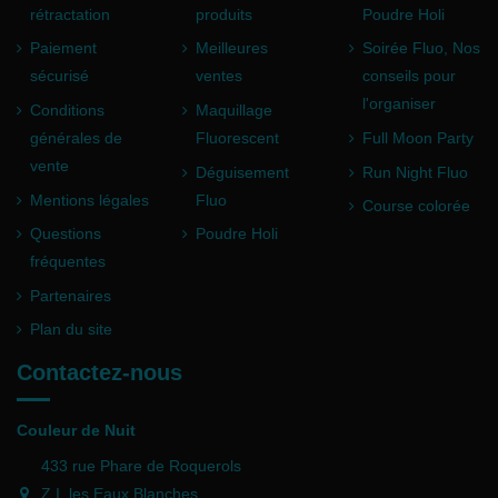
rétractation
produits
Poudre Holi
Paiement
Meilleures
Soirée Fluo, Nos
sécurisé
ventes
conseils pour
l'organiser
Conditions
Maquillage
générales de
Fluorescent
Full Moon Party
vente
Déguisement
Run Night Fluo
Mentions légales
Fluo
Course colorée
Questions
Poudre Holi
fréquentes
Partenaires
Plan du site
Contactez-nous
Couleur de Nuit
433 rue Phare de Roquerols
Z.I. les Eaux Blanches