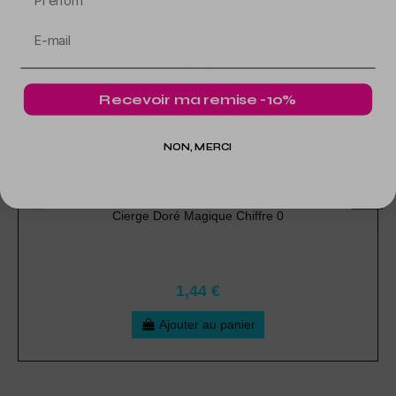
Recevoir ma remise -10%
NON, MERCI
Cierge Doré Magique Chiffre 0
1,44 €
Ajouter au panier