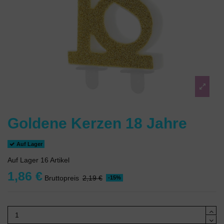
Goldene Kerzen 18 Jahre
Auf Lager
Auf Lager
16 Artikel
1,86 €
Bruttopreis
2,19 €
-15%