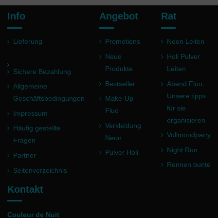
Info
Angebot
Rat
Lieferung
Promotions
Neon Leiten
Neue
Holi Pulver
Produkte
Leiten
Sichere Bezahlung
Bestseller
Abend Fluo,
Allgemeine
Unsere tipps
Geschäftsbedingungen
Make-Up
für sie
Fluo
Impressum
organisieren
Verkleidung
Häufig gestellte
Vollmondparty
Neon
Fragen
Night Run
Pulver Holi
Partner
Rennen bunte
Seitenverzeichnis
Kontakt
Couleur de Nuit