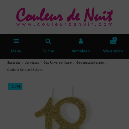
0
Menu
Suche
Anmelden
Warenkorb
Startseite
Jahrestag
Das Unverzichtbare
Geburtstagskerzen
Goldene Kerzen 18 Jahre
-15%