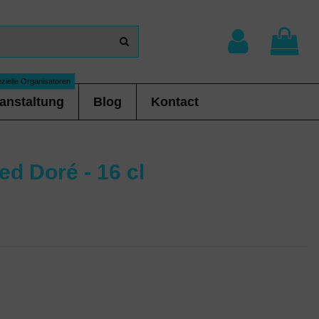
zielle Organisatoren
anstaltung
Blog
Kontact
ied Doré - 16 cl