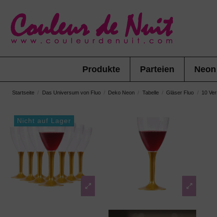
Produkte
Parteien
Neon
Startseite
Das Universum von Fluo
Deko Neon
Tabelle
Gläser Fluo
10 Verr
Nicht auf Lager