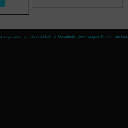
er
er zugelassen von Gesellschaft für Garantierte Bewertungen,
Klicken Sie hier
.