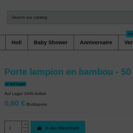
Spe
Holi
Baby Shower
Anniversaire
Ver
m
Porte lampion en bambou - 50
Auf Lager
Auf Lager
1645 Artikel
0,60 €
Bruttopreis
In den Warenkorb