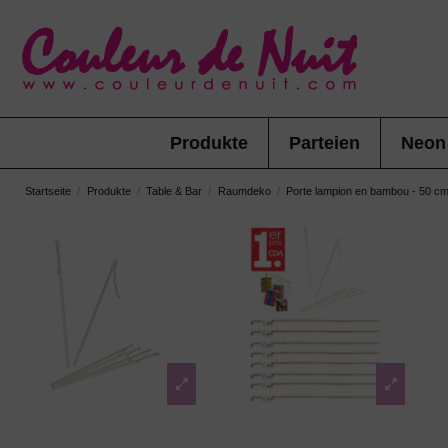
Produkte
Parteien
Neon
Startseite
Produkte
Table & Bar
Raumdeko
Porte lampion en bambou - 50 c