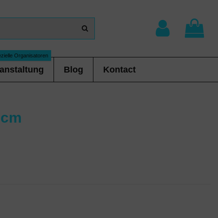
zielle Organisatoren
anstaltung
Blog
Kontact
 cm