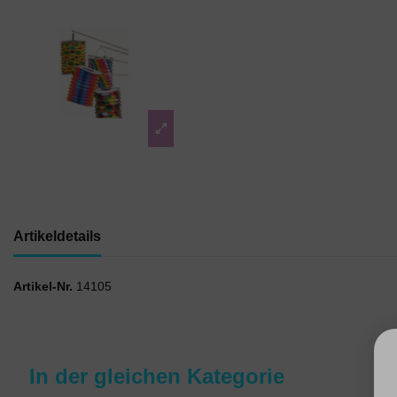
Artikeldetails
Artikel-Nr.
14105
In der gleichen Kategorie