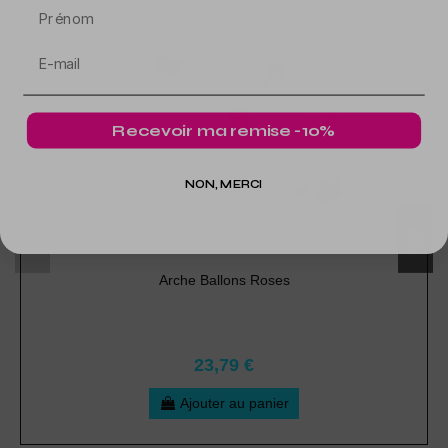
Prénom
Recevoir ma remise -10%
NON, MERCI
Arche Ballons Roses
23,79 €
Ajouter au panier