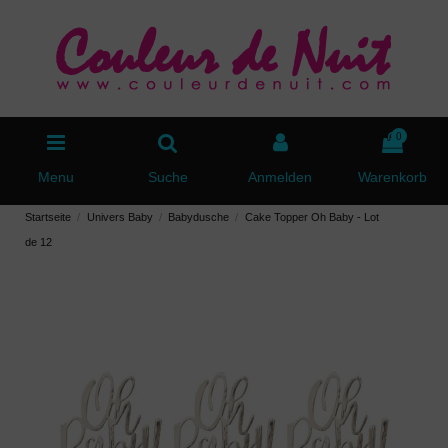
0
Menu
Suche
Anmelden
Warenkorb
Startseite
Univers Baby
Babydusche
Cake Topper Oh Baby - Lot
de 12