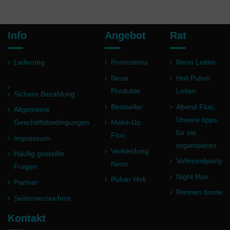
Info
Angebot
Rat
Lieferung
Promotions
Neon Leiten
Neue
Holi Pulver
Produkte
Leiten
Sichere Bezahlung
Bestseller
Abend Fluo,
Allgemeine
Unsere tipps
Geschäftsbedingungen
Make-Up
für sie
Fluo
Impressum
organisieren
Verkleidung
Häufig gestellte
Vollmondparty
Neon
Fragen
Night Run
Pulver Holi
Partner
Rennen bunte
Seitenverzeichnis
Kontakt