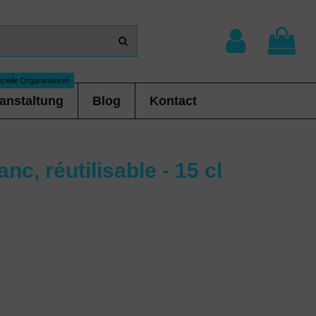
zielle Organisatoren
anstaltung
Blog
Kontact
c, réutilisable - 15 cl