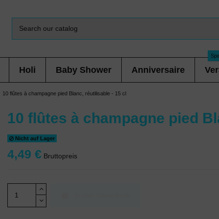
Spe
Holi
Baby Shower
Anniversaire
Ver
10 flûtes à champagne pied Blanc, réutilisable - 15 cl
10 flûtes à champagne pied Blan
Nicht auf Lager
4,49 €
Bruttopreis
In den Warenkorb