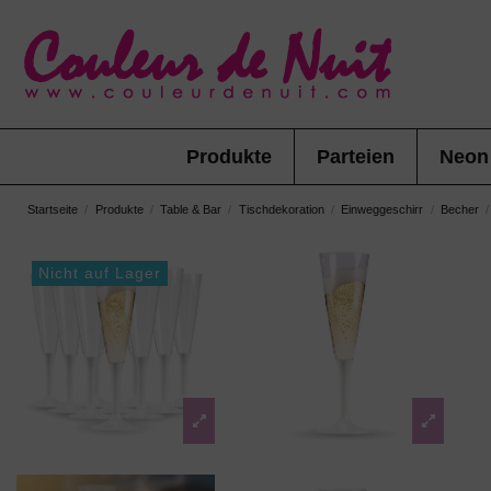
Produkte
Parteien
Neon
Startseite
Produkte
Table & Bar
Tischdekoration
Einweggeschirr
Becher
Nicht auf Lager