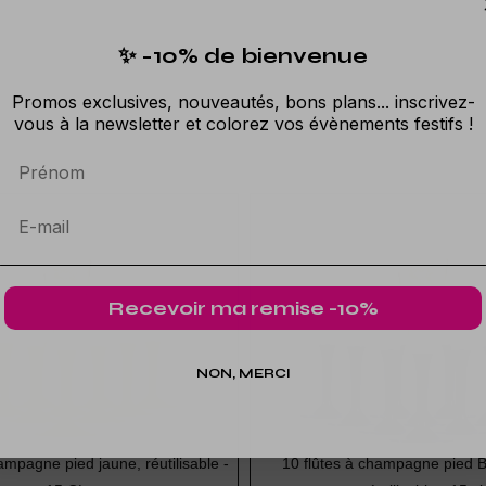
✨ -10% de bienvenue
Promos exclusives, nouveautés, bons plans... inscrivez-
vous à la newsletter et colorez vos évènements festifs !
Prénom
Recevoir ma remise -10%
NON, MERCI
ampagne pied jaune, réutilisable -
10 flûtes à champagne pied B