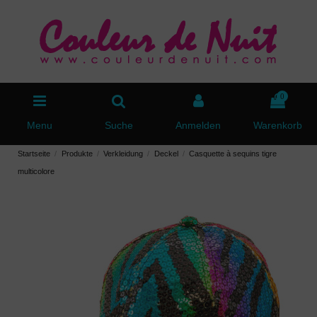
0
Menu
Suche
Anmelden
Warenkorb
Startseite
Produkte
Verkleidung
Deckel
Casquette à sequins tigre
multicolore