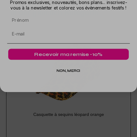
Promos exclusives, nouveautés, bons plans... inscrivez-
vous à la newsletter et colorez vos évènements festifs !
In der gleichen Kategorie
Prénom
Recevoir ma remise -10%
NON, MERCI
Casquette à sequins léopard orange