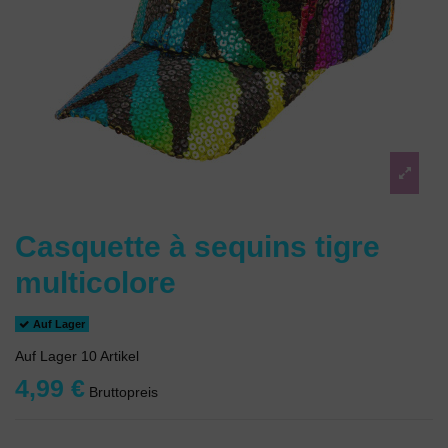
Casquette à sequins tigre
multicolore
Auf Lager
Auf Lager
10 Artikel
4,99 €
Bruttopreis