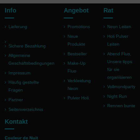
Info
Angebot
Rat
Lieferung
Promotions
Neon Leiten
Neue
Holi Pulver
Produkte
Leiten
Sichere Bezahlung
Bestseller
Abend Fluo,
Allgemeine
Unsere tipps
Geschäftsbedingungen
Make-Up
für sie
Fluo
Impressum
organisieren
Verkleidung
Häufig gestellte
Vollmondparty
Neon
Fragen
Night Run
Pulver Holi
Partner
Rennen bunte
Seitenverzeichnis
Kontakt
Couleur de Nuit