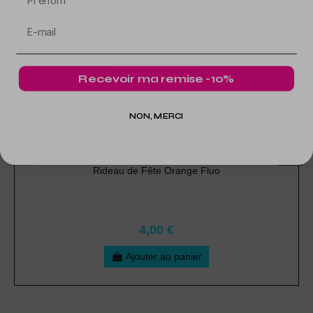
Recevoir ma remise -10%
NON, MERCI
Rideau de Fête Orange Fluo
4,00 €
Ajouter au panier