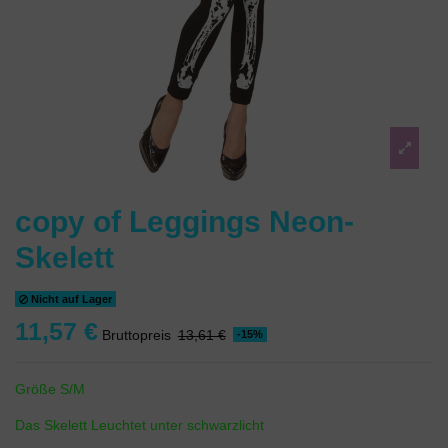
copy of Leggings Neon-
Skelett
Nicht auf Lager
11,57 €
Bruttopreis
13,61 €
-15%
Größe S/M
Das Skelett Leuchtet unter schwarzlicht