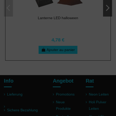
Lanterne LED halloween
4,78 €
Ajouter au panier
Info
Angebot
Rat
Lieferung
Promotions
Neon Leiten
Neue
Holi Pulver
Produkte
Leiten
Sichere Bezahlung