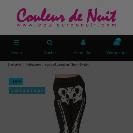
0
Menu
Suche
Anmelden
Warenkorb
Startseite
Halloween
copy of Leggings Neon-Skelett
-15%
Nicht auf Lager