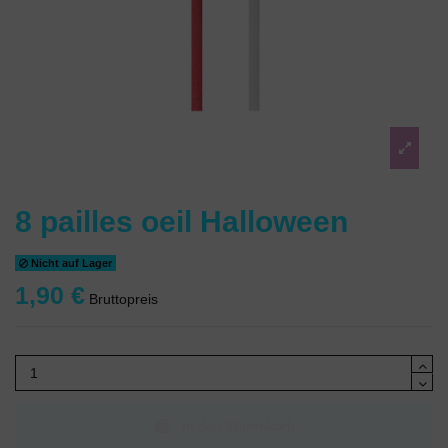
8 pailles oeil Halloween
Nicht auf Lager
1,90 €
Bruttopreis
In den Warenkorb