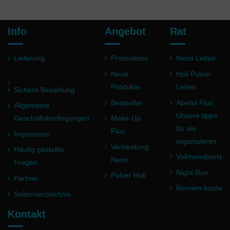
Info
Angebot
Rat
Lieferung
Promotions
Neon Leiten
Neue
Holi Pulver
Produkte
Leiten
Sichere Bezahlung
Bestseller
Abend Fluo,
Allgemeine
Unsere tipps
Geschäftsbedingungen
Make-Up
für sie
Fluo
Impressum
organisieren
Verkleidung
Häufig gestellte
Vollmondparty
Neon
Fragen
Night Run
Pulver Holi
Partner
Rennen bunte
Seitenverzeichnis
Kontakt