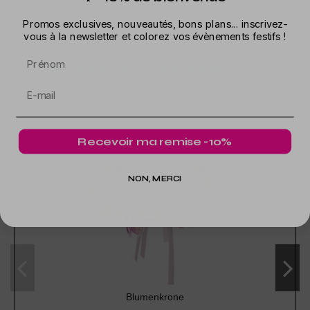
Promos exclusives, nouveautés, bons plans... inscrivez-
vous à la newsletter et colorez vos évènements festifs !
Prénom
In der gleichen Kategorie
Recevoir ma remise -10%
NON, MERCI
Blumenkrone