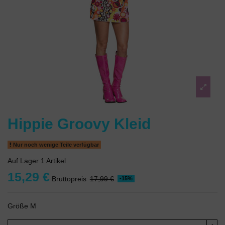
Hippie Groovy Kleid
Nur noch wenige Teile verfügbar
Auf Lager
1 Artikel
15,29 €
Bruttopreis
17,99 €
-15%
Größe M