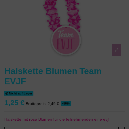
Halskette Blumen Team
EVJF
Nicht auf Lager
1,25 €
Bruttopreis
2,49 €
-50%
Halskette mit rosa Blumen für die teilnehmenden eine evjf