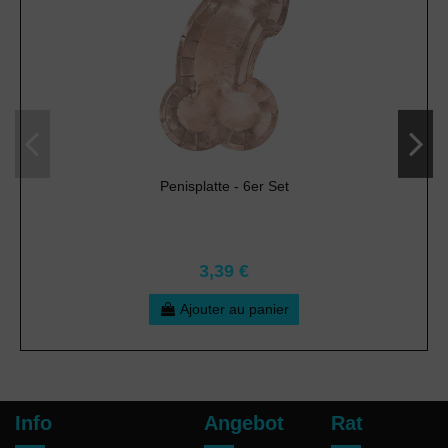
Penisplatte - 6er Set
3,39 €
Ajouter au panier
Info
Angebot
Rat