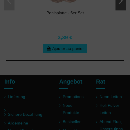
Penisplatte - 6er Set
3,39 €
Ajouter au panier
Info
Angebot
Rat
Lieferung
Promotions
Neon Leiten
Neue
Holi Pulver
Produkte
Leiten
Sichere Bezahlung
Bestseller
Abend Fluo,
Allgemeine
Unsere tipps