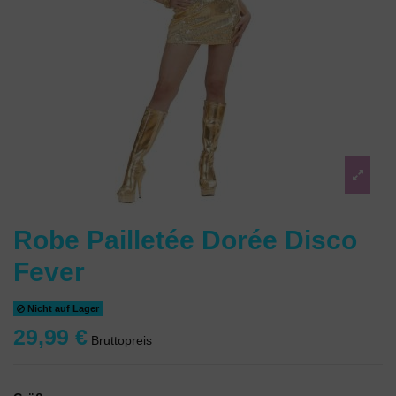
Robe Pailletée Dorée Disco
Fever
Nicht auf Lager
29,99 €
Bruttopreis