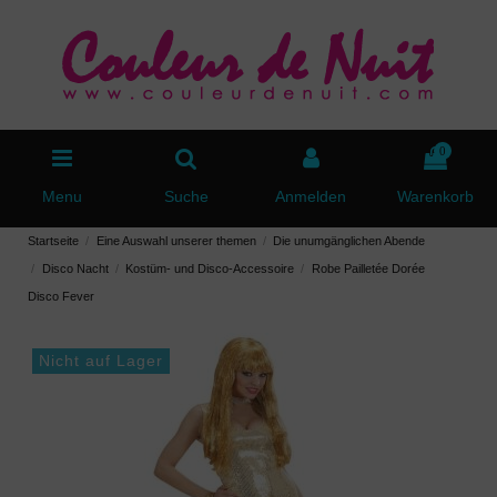
0
Menu
Suche
Anmelden
Warenkorb
Startseite
Eine Auswahl unserer themen
Die unumgänglichen Abende
Disco Nacht
Kostüm- und Disco-Accessoire
Robe Pailletée Dorée
Disco Fever
Nicht auf Lager