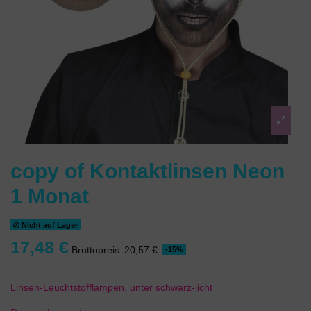
copy of Kontaktlinsen Neon
1 Monat
Nicht auf Lager
17,48 €
Bruttopreis
20,57 €
-15%
Linsen-Leuchtstofflampen, unter schwarz-licht