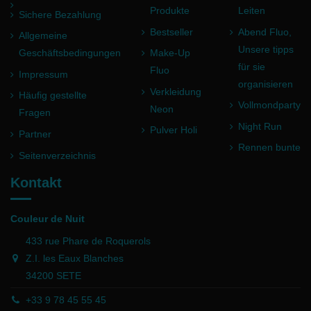
Produkte
Leiten
Sichere Bezahlung
Bestseller
Abend Fluo,
Allgemeine
Unsere tipps
Geschäftsbedingungen
Make-Up
für sie
Fluo
Impressum
organisieren
Verkleidung
Häufig gestellte
Vollmondparty
Neon
Fragen
Night Run
Pulver Holi
Partner
Rennen bunte
Seitenverzeichnis
Kontakt
Couleur de Nuit
433 rue Phare de Roquerols
Z.I. les Eaux Blanches
34200 SETE
+33 9 78 45 55 45