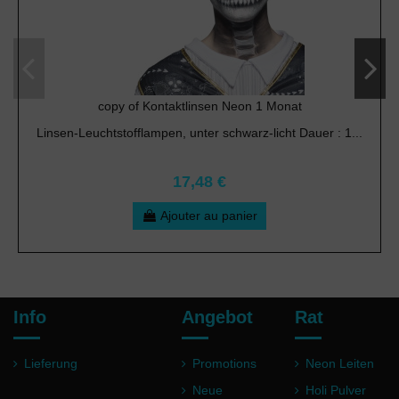
copy of Kontaktlinsen Neon 1 Monat
Linsen-Leuchtstofflampen, unter schwarz-licht Dauer : 1...
17,48 €
Ajouter au panier
Info
Angebot
Rat
Lieferung
Promotions
Neon Leiten
Neue
Holi Pulver