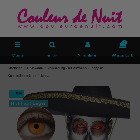
0
Menu
Suche
Anmelden
Warenkorb
Startseite
Halloween
Verkleidung Zu Halloween
copy of
Kontaktlinsen Neon 1 Monat
-15%
Nicht auf Lager