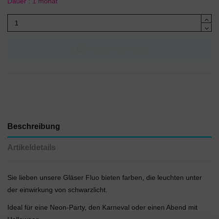
Dauer : 1 monat
In den Warenkorb
Beschreibung
Artikeldetails
Sie lieben unsere Gläser Fluo bieten farben, die leuchten unter
der einwirkung von schwarzlicht.
Ideal für eine Neon-Party, den Karneval oder einen Abend mit