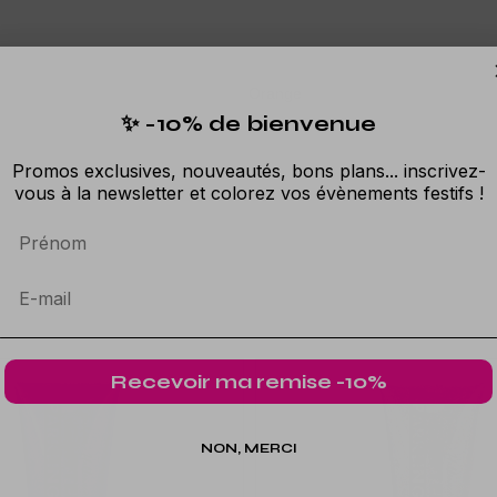
Orange
✨ -10% de bienvenue
Promos exclusives, nouveautés, bons plans... inscrivez-
vous à la newsletter et colorez vos évènements festifs !
Prénom
Recevoir ma remise -10%
NON, MERCI