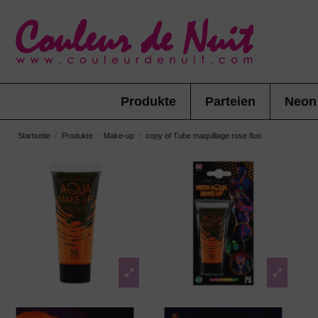
Produkte
Parteien
Neon
Startseite
Produkte
Make-up
copy of Tube maquillage rose fluo