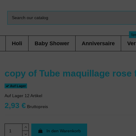
Spe
Holi
Baby Shower
Anniversaire
Ver
copy of Tube maquillage rose 
Auf Lager
Auf Lager
12 Artikel
2,93 €
Bruttopreis
In den Warenkorb