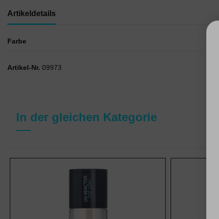
Artikeldetails
Farbe
Artikel-Nr.
09973
In der gleichen Kategorie