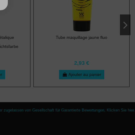
étalique
Tube maquillage jaune fluo
chtsfarbe
2,93 €
er
Ajouter au panier
er zugelassen von Gesellschaft für Garantierte Bewertungen,
Klicken Sie hier
.