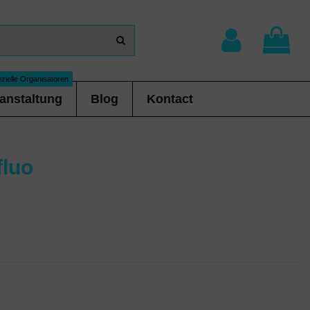
zielle Organisatoren
anstaltung
Blog
Kontact
fluo