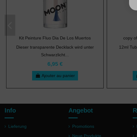
Kit Peinture Fluo Dia De Los Muertos
copy o
Dieser transparente Decklack wird unter
12ml Tub
Schwarzlicht...
6,95 €
Ajouter au panier
Info
Angebot
R
Lieferung
Promotions
Neue Produkte