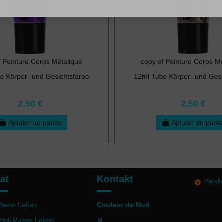
f Peinture Corps Métalique
copy of Peinture Corps M
e Körper- und Gesichtsfarbe
12ml Tube Körper- und Gesi
2,50 €
2,50 €
Ajouter au panier
Ajouter au pani
at
Kontakt
Händl
Neon Leiten
Couleur de Nuit
Holi Pulver Leiten