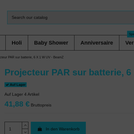
Spe
Holi
Baby Shower
Anniversaire
Ver
cteur PAR sur batterie, 6 X 1 W UV - BeamZ
Projecteur PAR sur batterie, 
Auf Lager
Auf Lager
4 Artikel
41,88 €
Bruttopreis
In den Warenkorb