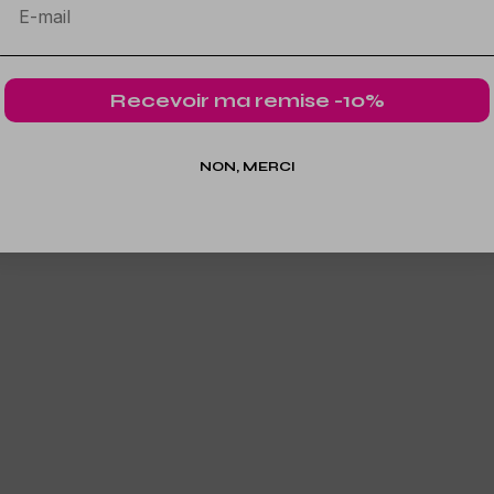
Recevoir ma remise -10%
NON, MERCI