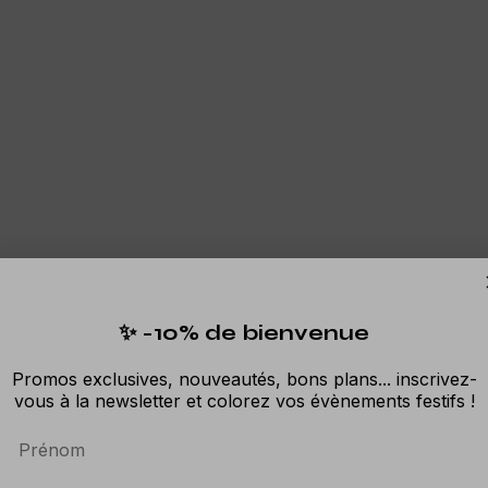
✨ -10% de bienvenue
Promos exclusives, nouveautés, bons plans... inscrivez-
vous à la newsletter et colorez vos évènements festifs !
Prénom