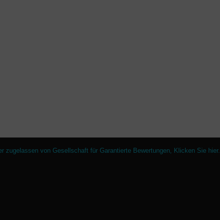
er zugelassen von Gesellschaft für Garantierte Bewertungen,
Klicken Sie hier
.