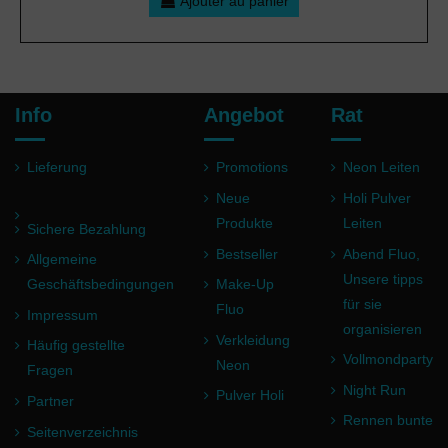
Ajouter au panier
Info
Angebot
Rat
Lieferung
Promotions
Neon Leiten
Neue
Holi Pulver
Produkte
Leiten
Sichere Bezahlung
Bestseller
Abend Fluo,
Allgemeine
Unsere tipps
Geschäftsbedingungen
Make-Up
für sie
Fluo
Impressum
organisieren
Verkleidung
Häufig gestellte
Vollmondparty
Neon
Fragen
Night Run
Pulver Holi
Partner
Rennen bunte
Seitenverzeichnis