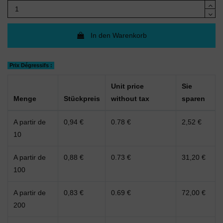
In den Warenkorb
Prix Dégressifs :
Unit price
Sie
Menge
Stückpreis
without tax
sparen
A partir de
0,94 €
0.78 €
2,52 €
10
A partir de
0,88 €
0.73 €
31,20 €
100
A partir de
0,83 €
0.69 €
72,00 €
200