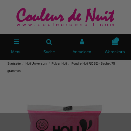
0
Menu
Suche
Anmelden
Warenkorb
Startseite
Holi Universum
Pulver Holi
Poudre Holi ROSE - Sachet 75
grammes