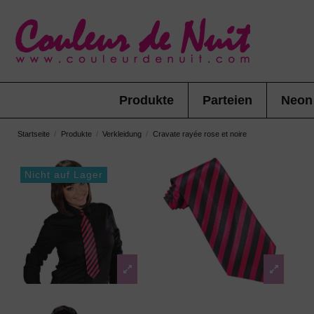
Produkte
Parteien
Neon
Startseite
Produkte
Verkleidung
Cravate rayée rose et noire
Nicht auf Lager