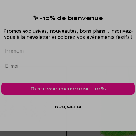
✨ -10% de bienvenue
Promos exclusives, nouveautés, bons plans... inscrivez-
vous à la newsletter et colorez vos évènements festifs !
Prénom
Recevoir ma remise -10%
NON, MERCI