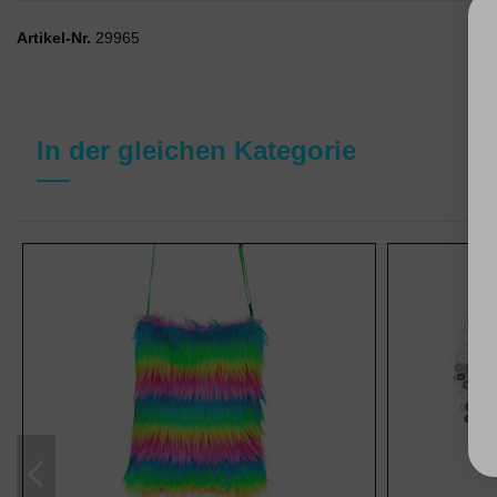
Artikel-Nr.
29965
In der gleichen Kategorie