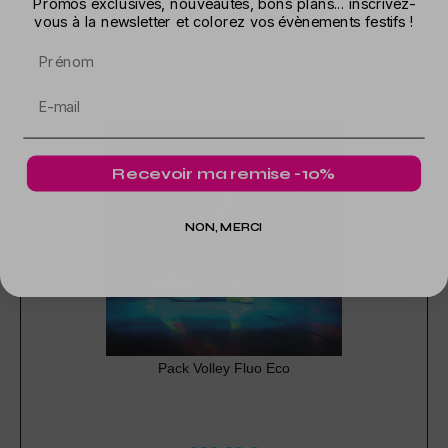
Promos exclusives, nouveautés, bons plans... inscrivez-
vous à la newsletter et colorez vos évènements festifs !
In der gleichen Kategorie
Prénom
Recevoir ma remise -10%
NON, MERCI
Pack Volley Fluo Eco