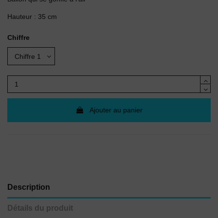
Hauteur : 35 cm
Chiffre
Ajouter au panier
Description
Détails du produit