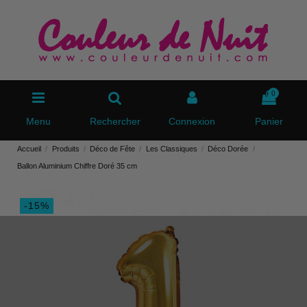
0
Menu
Rechercher
Connexion
Panier
Accueil
Produits
Déco de Fête
Les Classiques
Déco Dorée
Ballon Aluminium Chiffre Doré 35 cm
-15%