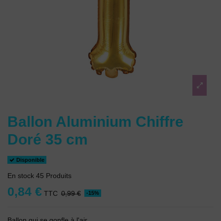
Ballon Aluminium Chiffre
Doré 35 cm
Disponible
En stock
45 Produits
0,84 €
TTC
0,99 €
-15%
Ballon qui se gonfle à l'air