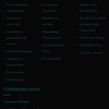
Formulaire de
Nouveaux
Guide de la
rétractation
produits
Poudre Holi
Paiement
Meilleures
Soirée Fluo, Nos
sécurisé
ventes
conseils pour
l'organiser
Conditions
Maquillage
générales de
Fluorescent
Full Moon Party
vente
Déguisement
Run Night Fluo
Mentions légales
Fluo
Course colorée
Questions
Poudre Holi
fréquentes
Partenaires
Plan du site
Contactez-nous
Couleur de Nuit