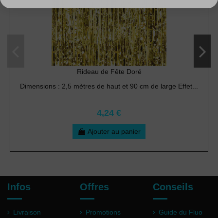
Rideau de Fête Doré
Dimensions : 2,5 mètres de haut et 90 cm de large Effet...
4,24 €
Ajouter au panier
Infos
Offres
Conseils
Livraison
Promotions
Guide du Fluo